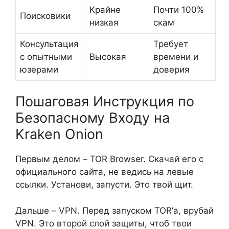
Крайне
Почти 100%
Поисковики
низкая
скам
Консультация
Требует
с опытными
Высокая
времени и
юзерами
доверия
Пошаговая Инструкция по
Безопасному Входу на
Kraken Onion
Первым делом – TOR Browser. Скачай его с
официального сайта, не ведись на левые
ссылки. Установи, запусти. Это твой щит.
Дальше – VPN. Перед запуском TOR’а, врубай
VPN. Это второй слой защиты, чтоб твои