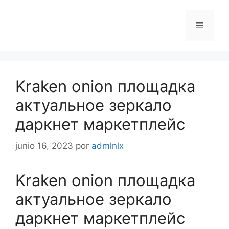
Saltar
al
Menú
contenido
Kraken onion площадка
актуальное зеркало
даркнет маркетплейс
junio 16, 2023
por
admlnlx
Kraken onion площадка
актуальное зеркало
даркнет маркетплейс