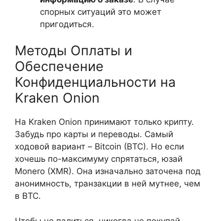
спорных ситуаций это может
пригодиться.
Методы Оплаты и
Обеспечение
Конфиденциальности на
Kraken Onion
На Kraken Onion принимают только крипту.
Забудь про карты и переводы. Самый
ходовой вариант – Bitcoin (BTC). Но если
хочешь по-максимуму спрятаться, юзай
Monero (XMR). Она изначально заточена под
анонимность, транзакции в ней мутнее, чем
в BTC.
Чтобы не палиться, никогда не покупай