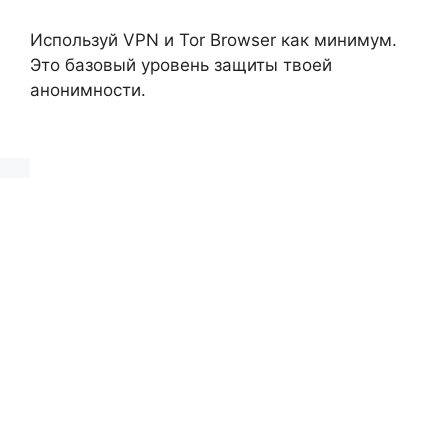
Используй VPN и Tor Browser как минимум.
Это базовый уровень защиты твоей
анонимности.
Deja un comentario
Comentario