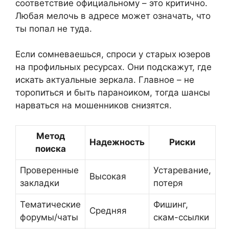
соответствие официальному – это критично.
Любая мелочь в адресе может означать, что
ты попал не туда.
Если сомневаешься, спроси у старых юзеров
на профильных ресурсах. Они подскажут, где
искать актуальные зеркала. Главное – не
торопиться и быть параноиком, тогда шансы
нарваться на мошенников снизятся.
Метод
Надежность
Риски
поиска
Проверенные
Устаревание,
Высокая
закладки
потеря
Тематические
Фишинг,
Средняя
форумы/чаты
скам-ссылки