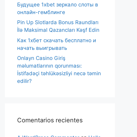
Будущее 1xbet зеркало слоты в
онлайн-гемблинге
Pin Up Slotlarda Bonus Raundları
İlə Maksimal Qazancları Kəşf Edin
Как 1хбет скачать бесплатно и
начать выигрывать
Onlayn Casino Giriş
məlumatlarının qorunması:
İstifadəçi təhlükəsizliyi necə təmin
edilir?
Comentarios recientes