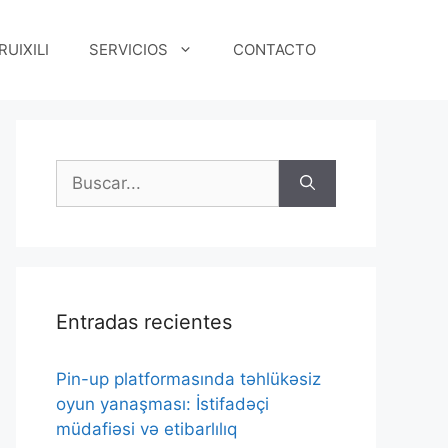
UIXILI
SERVICIOS
CONTACTO
Buscar:
Entradas recientes
Pin-up platformasında təhlükəsiz
oyun yanaşması: İstifadəçi
müdafiəsi və etibarlılıq