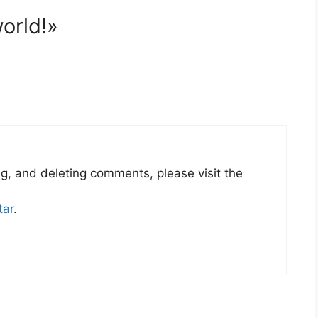
orld!»
ng, and deleting comments, please visit the
tar
.