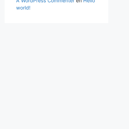
A WordPress Commenter
en
Hello
world!